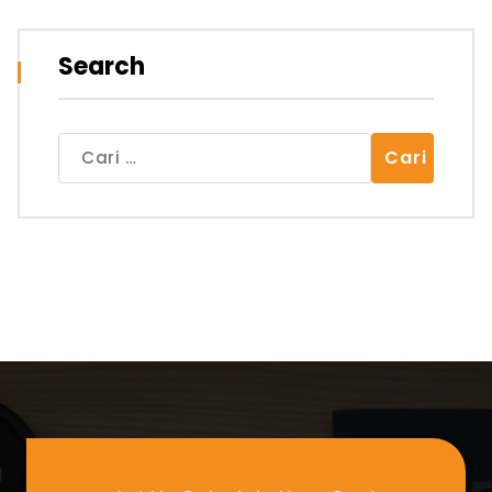
Search
Cari
untuk: