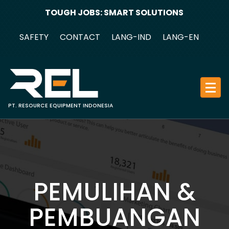
Skip
TOUGH JOBS: SMART SOLUTIONS
to
content
SAFETY
CONTACT
LANG-IND
LANG-EN
PT. RESOURCE EQUIPMENT INDONESIA
PEMULIHAN &
PEMBUANGAN