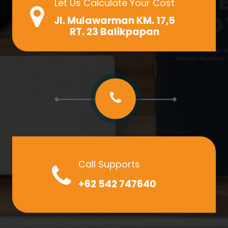
Let Us Calculate Your Cost
Jl. Mulawarman KM. 17,5
RT. 23 Balikpapan
Call Supports
+62 542 747640