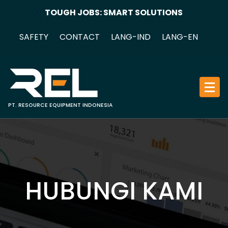
Skip
TOUGH JOBS: SMART SOLUTIONS
to
content
SAFETY
CONTACT
LANG-IND
LANG-EN
PT. RESOURCE EQUIPMENT INDONESIA
HUBUNGI KAMI