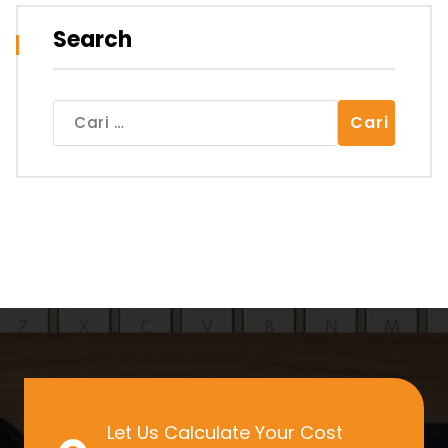
Search
Cari
untuk:
Let Us Calculate Your Cost